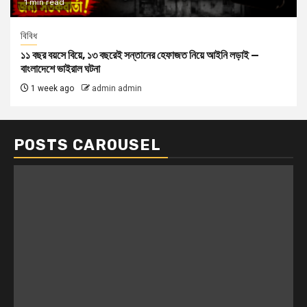
1 min read
বিবিধ
১১ বছর বয়সে বিয়ে, ১৩ বছরেই সন্তানের হেফাজত নিয়ে আইনি লড়াই —
বাংলাদেশে ভাইরাল ঘটনা
1 week ago
admin admin
POSTS CAROUSEL