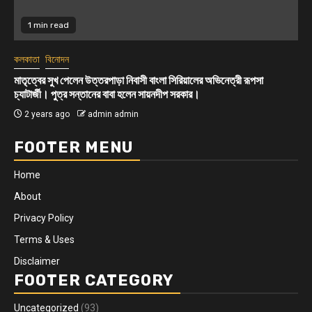
1 min read
কলকাতা
সোনার দোকান উদ্বোধনে আকর্
পাড়া নিবাসী বাংলা সিরিয়ালের অভিনেত্রী রূপসা
ের বাবা হলেন সায়নদীপ সরকার।
2 years ago
admin 
in admin
FOOTER MENU
Home
About
Privacy Policy
Terms & Uses
Disclaimer
FOOTER CATEGORY
Uncategorized
(93)