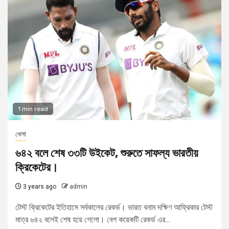
1 min read
খেলা
৬৪২ বলে শেষ ৩৩টি উইকেট, শুরুতে সাফল্য ভারতীয়
ক্রিকেটের।
3 years ago
admin
টেস্ট ক্রিকেটের ইতিহাসে সর্বকালের রেকর্ড। ভারত বনাম দক্ষিণ আফ্রিকার টেস্ট
মাত্র ৬৪২ বলেই শেষ হয়ে গেলো। বেশ কয়েকটি রেকর্ড এর...