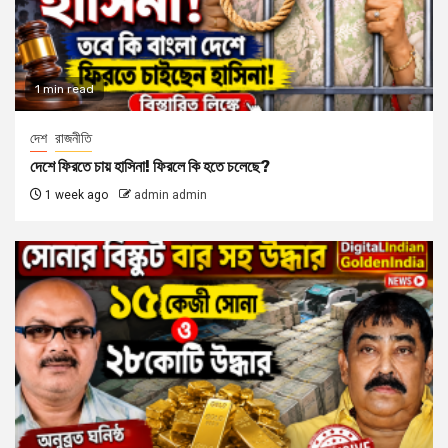
1 min read
দেশ
রাজনীতি
দেশে ফিরতে চায় হাসিনা! ফিরলে কি হতে চলেছে?
1 week ago
admin admin