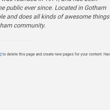
the public ever since. Located in Gotham
le and does all kinds of awesome things
otham community.
d
to delete this page and create new pages for your content. Ha