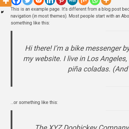
This is an example page. It’s different from a blog post bec
navigation (in most themes). Most people start with an Abou
something like this:
Hi there! I’m a bike messenger by 
my website. I live in Los Angeles
piña coladas. (And g
…or something like this:
The XYZ Doohickey Company 