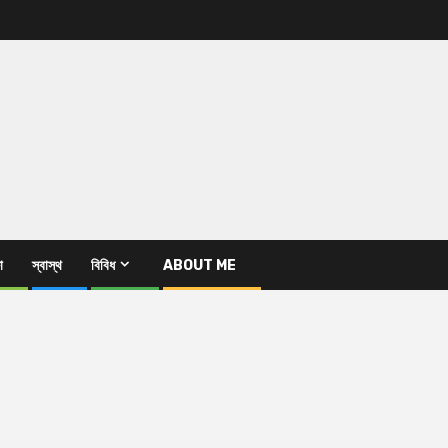
া
স্বাস্থ
বিবিধ
ABOUT ME