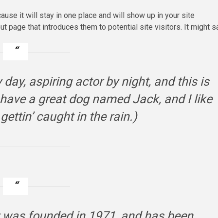
ause it will stay in one place and will show up in your site
t page that introduces them to potential site visitors. It might s
day, aspiring actor by night, and this is
, have a great dog named Jack, and I like
ettin’ caught in the rain.)
was founded in 1971, and has been