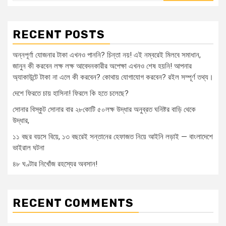
RECENT POSTS
অন্নপূর্ণা যোজনার টাকা এখনও পাননি? চিন্তা নয়! এই নম্বরেই মিলবে সমাধান,
জানুন কী করবেন লক্ষ লক্ষ আবেদনকারীর অপেক্ষা এখনও শেষ হয়নি! আপনার
অ্যাকাউন্টে টাকা না এলে কী করবেন? কোথায় যোগাযোগ করবেন? রইল সম্পূর্ণ তথ্য।
দেশে ফিরতে চায় হাসিনা! ফিরলে কি হতে চলেছে?
সোনার বিস্কুট সোনার বার ২৮কোটি ৫০লক্ষ উদ্ধার অনুব্রত ঘনিষ্টর বাড়ি থেকে
উদ্ধার,
১১ বছর বয়সে বিয়ে, ১৩ বছরেই সন্তানের হেফাজত নিয়ে আইনি লড়াই — বাংলাদেশে
ভাইরাল ঘটনা
৪৮ ঘণ্টার নিখোঁজ রহস্যের অবসান!
RECENT COMMENTS