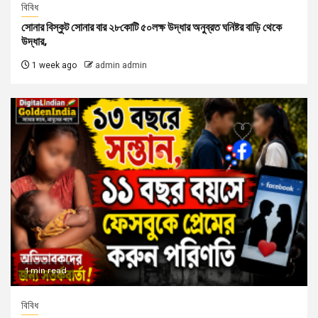
বিবিধ
সোনার বিস্কুট সোনার বার ২৮কোটি ৫০লক্ষ উদ্ধার অনুব্রত ঘনিষ্টর বাড়ি থেকে
উদ্ধার,
1 week ago
admin admin
1 min read
বিবিধ