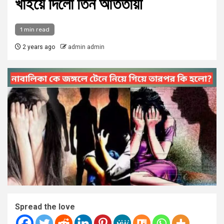
খাইয়ে দিলো তিন আততায়ী
1 min read
2 years ago
admin admin
Spread the love