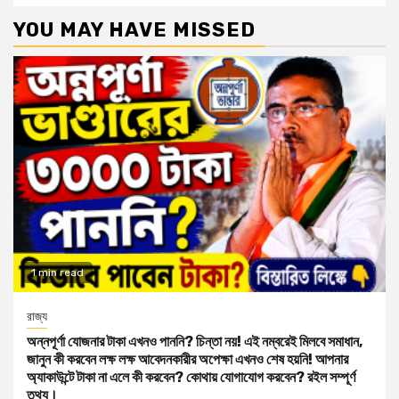
YOU MAY HAVE MISSED
1 min read
রাজ্য
অন্নপূর্ণা যোজনার টাকা এখনও পাননি? চিন্তা নয়! এই নম্বরেই মিলবে সমাধান,
জানুন কী করবেন লক্ষ লক্ষ আবেদনকারীর অপেক্ষা এখনও শেষ হয়নি! আপনার
অ্যাকাউন্টে টাকা না এলে কী করবেন? কোথায় যোগাযোগ করবেন? রইল সম্পূর্ণ
তথ্য।