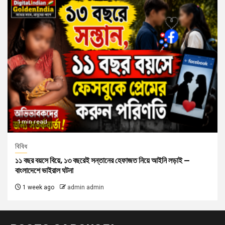
1 min read
বিবিধ
১১ বছর বয়সে বিয়ে, ১৩ বছরেই সন্তানের হেফাজত নিয়ে আইনি লড়াই —
বাংলাদেশে ভাইরাল ঘটনা
1 week ago
admin admin