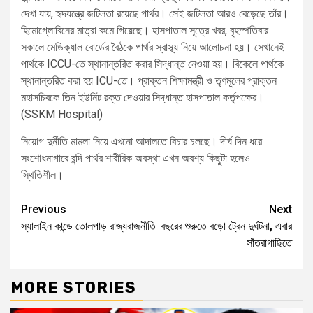
দেখা যায়, হৃদযন্ত্রে জটিলতা রয়েছে পার্থর। সেই জটিলতা আরও বেড়েছে তাঁর।
হিমোগ্লোবিনের মাত্রা কমে গিয়েছে। হাসপাতাল সূত্রে খবর, বৃহস্পতিবার
সকালে মেডিক্যাল বোর্ডের বৈঠকে পার্থর স্বাস্থ্য নিয়ে আলোচনা হয়। সেখানেই
পার্থকে ICCU-তে স্থানান্তরিত করার সিদ্ধান্ত নেওয়া হয়। বিকেলে পার্থকে
স্থানান্তরিত করা হয় ICU-তে। প্রাক্তন শিক্ষামন্ত্রী ও তৃণমূলের প্রাক্তন
মহাসচিবকে তিন ইউনিট রক্ত দেওয়ার সিদ্ধান্ত হাসপাতাল কর্তৃপক্ষের।
(SSKM Hospital)
নিয়োগ দুর্নীতি মামলা নিয়ে এখনো আদালতে বিচার চলছে। দীর্ঘ দিন ধরে
সংশোধনাগারে বন্দি পার্থর শারীরিক অবস্থা এখন অবশ্য কিছুটা হলেও
স্থিতিশীল।
Continue
Previous
Next
স্যালাইন কান্ডে তোলপাড় রাজ্যরাজনীতি
বছরের শুরুতে বড়ো ট্রেন দুর্ঘটনা, এবার
Reading
সাঁতরাগাছিতে
MORE STORIES