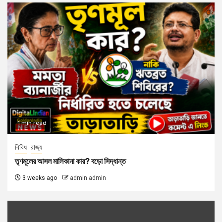
1 min read
বিবিধ
রাজ্য
তৃণমূলের আসল মালিকানা কার? বড়ো সিদ্ধান্ত
3 weeks ago
admin admin