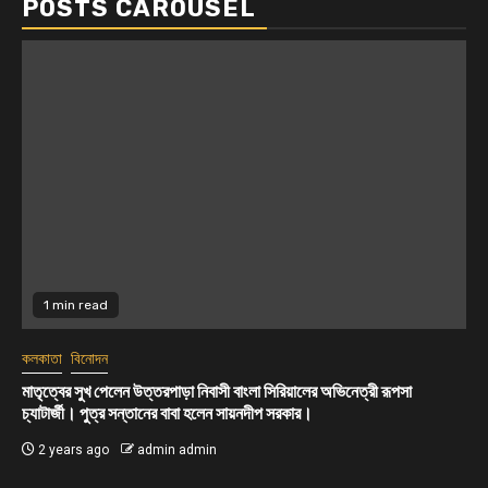
POSTS CAROUSEL
1 min read
কলকাতা
সোনার দোকান উদ্বোধনে আকর্ষণীয় অফার,ধামাকা অফার
2 years ago
admin admin