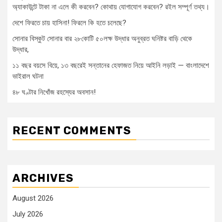
অ্যাকাউন্টে টাকা না এলে কী করবেন? কোথায় যোগাযোগ করবেন? রইল সম্পূর্ণ তথ্য।
দেশে ফিরতে চায় হাসিনা! ফিরলে কি হতে চলেছে?
সোনার বিস্কুট সোনার বার ২৮কোটি ৫০লক্ষ উদ্ধার অনুব্রত ঘনিষ্টর বাড়ি থেকে
উদ্ধার,
১১ বছর বয়সে বিয়ে, ১৩ বছরেই সন্তানের হেফাজত নিয়ে আইনি লড়াই — বাংলাদেশে
ভাইরাল ঘটনা
৪৮ ঘণ্টার নিখোঁজ রহস্যের অবসান!
RECENT COMMENTS
ARCHIVES
August 2026
July 2026