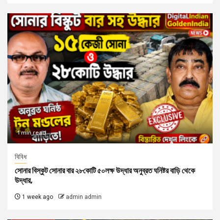
1 min read
বিবিধ
সোনার বিস্কুট সোনার বার ২৮কোটি ৫০লক্ষ উদ্ধার অনুব্রত ঘনিষ্টর বাড়ি থেকে
উদ্ধার,
1 week ago
admin admin