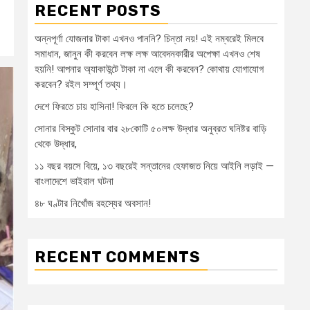
RECENT POSTS
অন্নপূর্ণা যোজনার টাকা এখনও পাননি? চিন্তা নয়! এই নম্বরেই মিলবে
সমাধান, জানুন কী করবেন লক্ষ লক্ষ আবেদনকারীর অপেক্ষা এখনও শেষ
হয়নি! আপনার অ্যাকাউন্টে টাকা না এলে কী করবেন? কোথায় যোগাযোগ
করবেন? রইল সম্পূর্ণ তথ্য।
দেশে ফিরতে চায় হাসিনা! ফিরলে কি হতে চলেছে?
সোনার বিস্কুট সোনার বার ২৮কোটি ৫০লক্ষ উদ্ধার অনুব্রত ঘনিষ্টর বাড়ি
থেকে উদ্ধার,
১১ বছর বয়সে বিয়ে, ১৩ বছরেই সন্তানের হেফাজত নিয়ে আইনি লড়াই —
বাংলাদেশে ভাইরাল ঘটনা
৪৮ ঘণ্টার নিখোঁজ রহস্যের অবসান!
RECENT COMMENTS