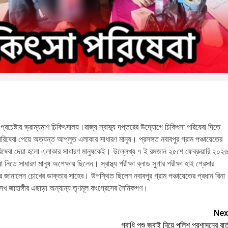
 প্রচেষ্টায় ভ্রাম্যমাণ চিকিৎসালয়।রাজ্য স্বাস্থ্য দপ্তরের উদ্যোগে চিকিৎসা পরিষেবা দিতে
িষেবা পেয়ে অত্যন্ত আপ্লুত এলাকার সাধারণ মানুষ। প্রসঙ্গত নবাবপুর গ্রাম পঞ্চায়েতের
পরিষেবা দেয়া হলো এলাকার সাধারণ মানুষকেই। উল্লেখ্য ৭ ই রমজান ২৫শে ফেব্রুয়ারি ২০২
নিতে সাধারণ মানুষ অপেক্ষায় ছিলেন। স্বাস্থ্য পরীক্ষা ব্লাড সুগার পরীক্ষা হাই প্রেসার
পর জানালেন চোখের ডাক্তার সাহেব। উপস্থিত ছিলেন নবাবপুর গ্রাম পঞ্চায়েতের প্রধান রিনা
 সেখ জাহাঙ্গীর এছাড়া অন্যান্য তৃণমূল কংগ্রেসের সৈনিকগণ।
Nex
গবাধি পশু জবাই নিয়ে পুলিশ প্রশাসনের বার্ত