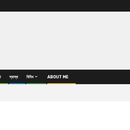
া
স্বাস্থ
বিবিধ
ABOUT ME