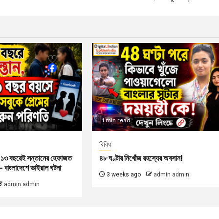
1 min read
বিবিধ
, ১৩ বছরেই সন্তানের হেফাজত
৪৮ ঘণ্টার নিখোঁজ রহস্যের অবসান!
 বাংলাদেশে ভাইরাল ঘটনা
3 weeks ago
admin admin
admin admin