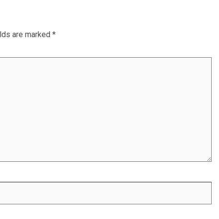
elds are marked
*