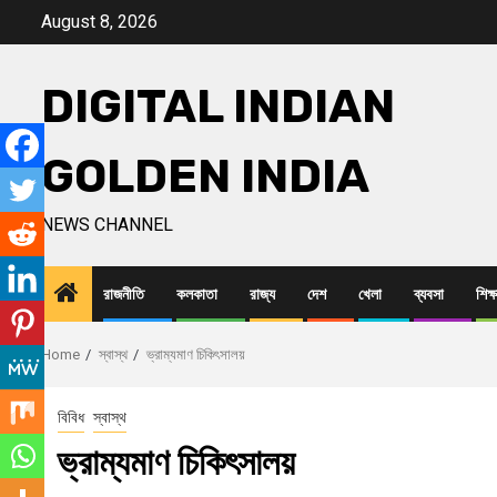
Skip
August 8, 2026
to
content
DIGITAL INDIAN
GOLDEN INDIA
NEWS CHANNEL
রাজনীতি
কলকাতা
রাজ্য
দেশ
খেলা
ব্যবসা
শিক্ষ
Home
স্বাস্থ
ভ্রাম্যমাণ চিকিৎসালয়
বিবিধ
স্বাস্থ
ভ্রাম্যমাণ চিকিৎসালয়