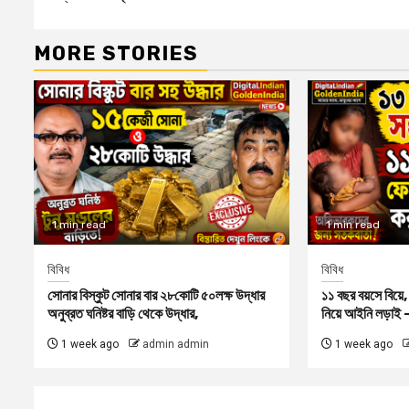
Reading
MORE STORIES
1 min read
1 min read
বিবিধ
বিবিধ
সোনার বিস্কুট সোনার বার ২৮কোটি ৫০লক্ষ উদ্ধার
১১ বছর বয়সে বিয়ে
অনুব্রত ঘনিষ্টর বাড়ি থেকে উদ্ধার,
নিয়ে আইনি লড়াই —
1 week ago
admin admin
1 week ago