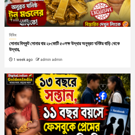
1 min read
বিবিধ
সোনার বিস্কুট সোনার বার ২৮কোটি ৫০লক্ষ উদ্ধার অনুব্রত ঘনিষ্টর বাড়ি থেকে
উদ্ধার,
1 week ago
admin admin