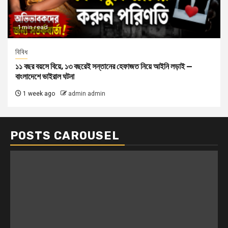
1 min read
বিবিধ
১১ বছর বয়সে বিয়ে, ১৩ বছরেই সন্তানের হেফাজত নিয়ে আইনি লড়াই —
বাংলাদেশে ভাইরাল ঘটনা
1 week ago
admin admin
POSTS CAROUSEL