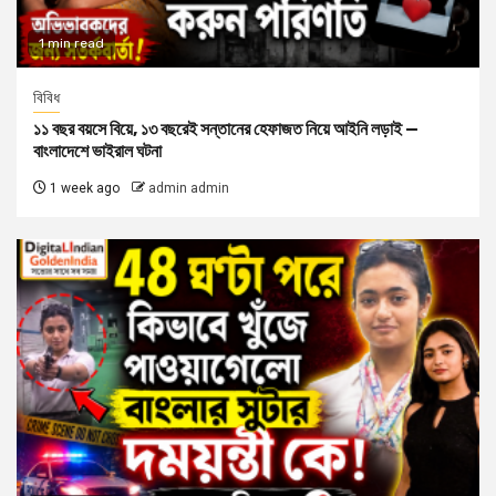
1 min read
বিবিধ
১১ বছর বয়সে বিয়ে, ১৩ বছরেই সন্তানের হেফাজত নিয়ে আইনি লড়াই —
বাংলাদেশে ভাইরাল ঘটনা
1 week ago
admin admin