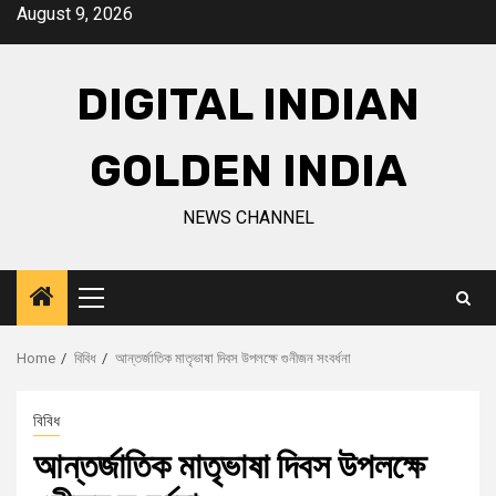
Skip
August 9, 2026
to
content
DIGITAL INDIAN
GOLDEN INDIA
NEWS CHANNEL
Primary
Menu
Home
বিবিধ
আন্তর্জাতিক মাতৃভাষা দিবস উপলক্ষে গুনীজন সংবর্ধনা
বিবিধ
আন্তর্জাতিক মাতৃভাষা দিবস উপলক্ষে