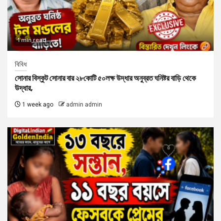
1 min read
বিবিধ
সোনার বিস্কুট সোনার বার ২৮কোটি ৫০লক্ষ উদ্ধার অনুব্রত ঘনিষ্টর বাড়ি থেকে
উদ্ধার,
1 week ago
admin admin